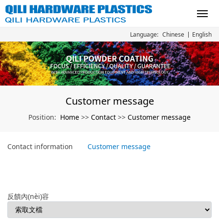
Chinese
English
Language:
Customer message
Home
Contact
Customer message
Position:
>>
>>
Contact information
Customer message
反饋內(nèi)容