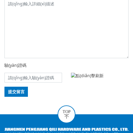
驗(yàn)證碼
提交留言
TOP