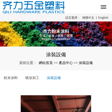
語言選擇：
簡體中文
English
涂裝設備
網站首頁
產品中心
涂裝設備
當前位置：
>>
>>
粉末涂料
噴涂加工
涂裝設備